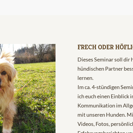
FRECH ODER HÖFLI
Dieses Seminar soll dir 
hündischen Partner bess
lernen.
Im ca. 4-stündigen Semi
ich euch einen Einblick i
Kommunikation im Allg
mit unseren Hunden. Mi
Videos, Fotos, persönli