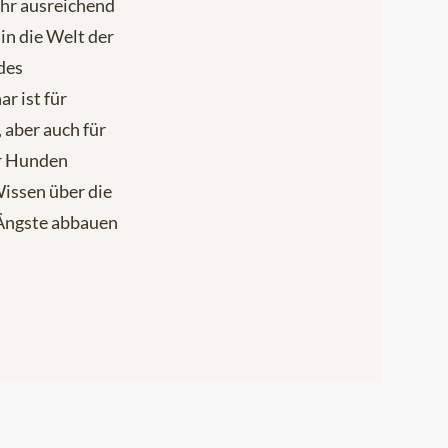
hr ausreichend
in die Welt der
des
r ist für
 aber auch für
r Hunden
Wissen über die
Ängste abbauen