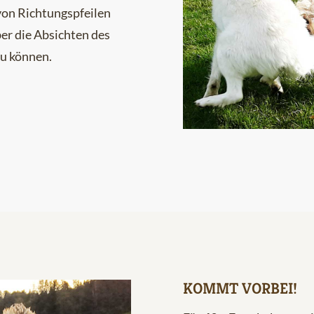
 von Richtungspfeilen
er die Absichten des
u können.
KOMMT VORBEI!