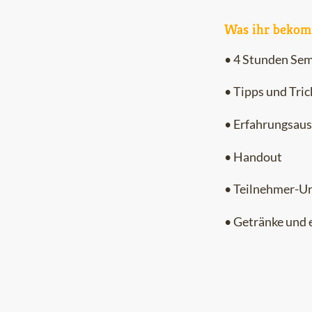
Was ihr bekom
• 4 Stunden Se
• Tipps und Tric
• Erfahrungsau
• Handout
• Teilnehmer-U
• Getränke und e