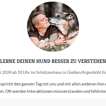
LERNE DEINEN HUND BESSER ZU VERSTEHE
 2024 ab 10 Uhr im Schützenhaus in Gießen/Argenbühl fü
spricht den ganzen Tag mit uns und mit allen anderen ih
en. Oft werden Interaktionen missverstanden und fehlinter