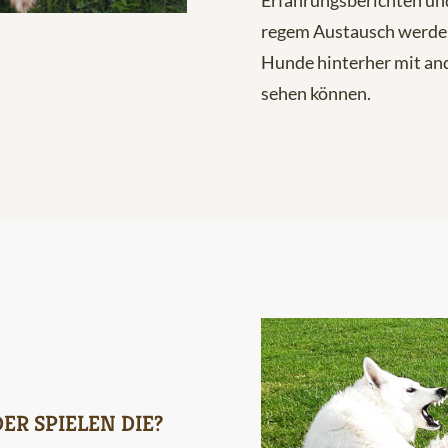
Erfahrungsberichten und
regem Austausch werde
Hunde hinterher mit an
sehen können.
ER SPIELEN DIE?