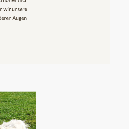
 hoffentlich
n wir unsere
deren Augen