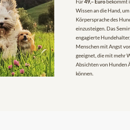
Für
49,– Euro
bekommt i
Wissen an die Hand, um 
Körpersprache des Hun
einzusteigen. Das Semina
engagierte Hundehalter,
Menschen mit Angst vo
geeignet, die mit mehr 
Absichten von Hunden 
können.