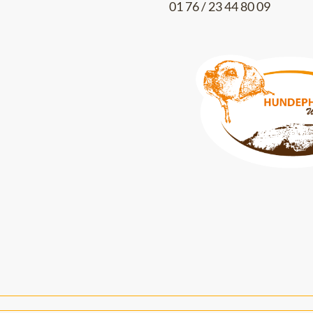
01 76 / 23 44 80 09