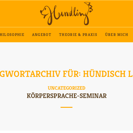
HILOSOPHIE
ANGEBOT
THEORIE & PRAXIS
ÜBER MICH
GWORTARCHIV FÜR:
HÜNDISCH 
UNCATEGORIZED
KÖRPERSPRACHE-SEMINAR