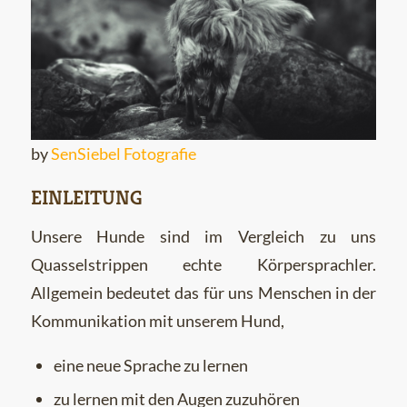
by
SenSiebel Fotografie
EINLEITUNG
Unsere Hunde sind im Vergleich zu uns
Quasselstrippen echte Körpersprachler.
Allgemein bedeutet das für uns Menschen in der
Kommunikation mit unserem Hund,
eine neue Sprache zu lernen
zu lernen mit den Augen zuzuhören