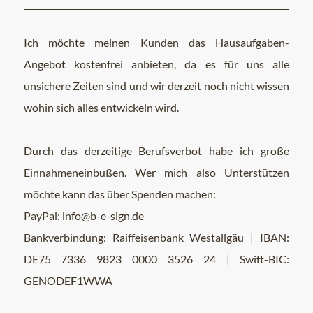
Ich möchte meinen Kunden das Hausaufgaben-
Angebot kostenfrei anbieten, da es für uns alle
unsichere Zeiten sind und wir derzeit noch nicht wissen
wohin sich alles entwickeln wird.
Durch das derzeitige Berufsverbot habe ich große
Einnahmeneinbußen. Wer mich also Unterstützen
möchte kann das über Spenden machen:
PayPal: info@b-e-sign.de
Bankverbindung: Raiffeisenbank Westallgäu | IBAN:
DE75 7336 9823 0000 3526 24 | Swift-BIC:
GENODEF1WWA