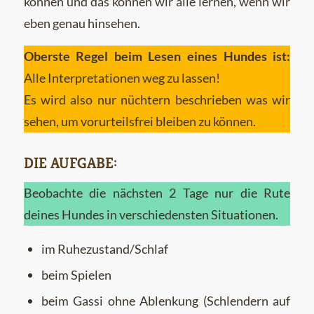
können und das können wir alle lernen, wenn wir
eben genau hinsehen.
Oberste Regel beim Lesen eines Hundes ist:
Alle Interpretationen weg zu lassen!
Es wird also nur nüchtern beschrieben was wir
sehen, um vorurteilsfrei bleiben zu können.
DIE AUFGABE:
Beobachte die nächsten 2 Tage nur die Rute
deines Hundes in verschiedensten Situationen.
im Ruhezustand/Schlaf
beim Spielen
beim Gassi ohne Ablenkung (Schlendern auf