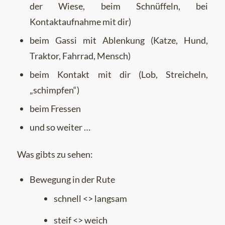
der Wiese, beim Schnüffeln, bei
Kontaktaufnahme mit dir)
beim Gassi mit Ablenkung (Katze, Hund,
Traktor, Fahrrad, Mensch)
beim Kontakt mit dir (Lob, Streicheln,
„schimpfen“)
beim Fressen
und so weiter …
Was gibts zu sehen:
Bewegung in der Rute
schnell <> langsam
steif <> weich