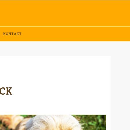
KONTAKT
ICK