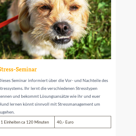
Stress-Seminar
Dieses Seminar informiert über die Vor- und Nachteile des
Stressystems. Ihr lernt die verschiedenen Stresstypen
kennen und bekommt Lösungsansätze wie ihr und euer
Hund lernen könnt sinnvoll mit Stressmanagement um
zugehen.
1 Einheiten ca 120 Minuten
40,– Euro