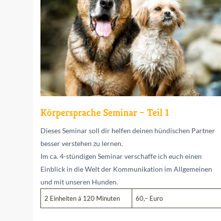
Körpersprache Seminar – Teil 1
Dieses Seminar soll dir helfen deinen hündischen Partner
besser verstehen zu lernen.
Im ca. 4-stündigen Seminar verschaffe ich euch einen
Einblick in die Welt der Kommunikation im Allgemeinen
und mit unseren Hunden.
2 Einheiten á 120 Minuten
60,– Euro